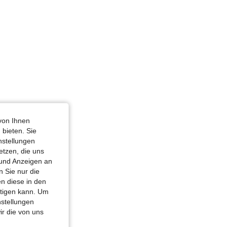
von Ihnen
 bieten. Sie
nstellungen
etzen, die uns
 und Anzeigen an
 Sie nur die
n diese in den
htigen kann. Um
nstellungen
ir die von uns