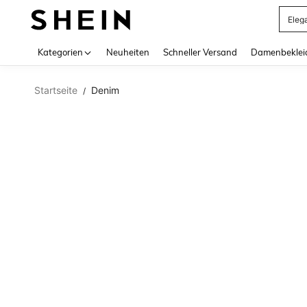
Eleg
Use up 
Kategorien
Neuheiten
Schneller Versand
Damenbeklei
Startseite
Denim
/