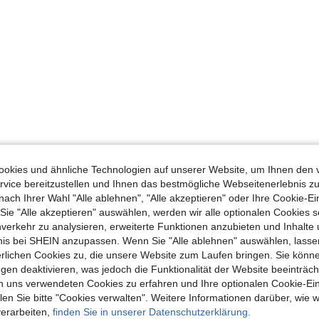
okies und ähnliche Technologien auf unserer Website, um Ihnen den 
vice bereitzustellen und Ihnen das bestmögliche Webseitenerlebnis zu
nach Ihrer Wahl "Alle ablehnen", "Alle akzeptieren" oder Ihre Cookie-Ei
e "Alle akzeptieren" auswählen, werden wir alle optionalen Cookies s
nverkehr zu analysieren, erweiterte Funktionen anzubieten und Inhalte
bnis bei SHEIN anzupassen. Wenn Sie "Alle ablehnen" auswählen, lassen
erlichen Cookies zu, die unsere Website zum Laufen bringen. Sie könne
gen deaktivieren, was jedoch die Funktionalität der Website beeinträc
n uns verwendeten Cookies zu erfahren und Ihre optionalen Cookie-Ei
n Sie bitte "Cookies verwalten". Weitere Informationen darüber, wie w
verarbeiten,
finden Sie in unserer Datenschutzerklärung.