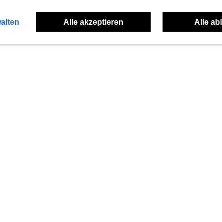
alten
Alle akzeptieren
Alle ab