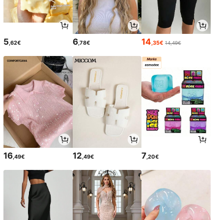
5
6
14
,62€
,78€
,35€
14,49€
16
12
7
,49€
,49€
,20€