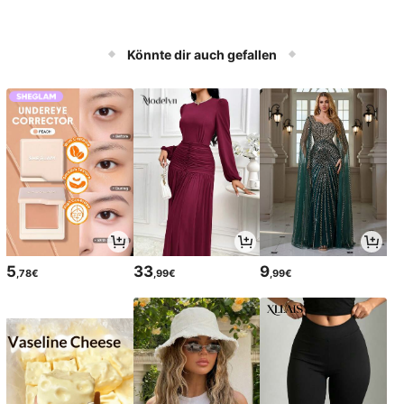
Könnte dir auch gefallen
5
33
9
,78€
,99€
,99€