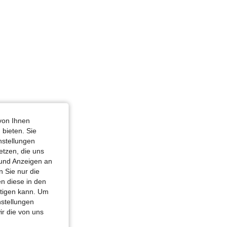
von Ihnen
 bieten. Sie
nstellungen
etzen, die uns
 und Anzeigen an
 Sie nur die
n diese in den
htigen kann. Um
nstellungen
ir die von uns