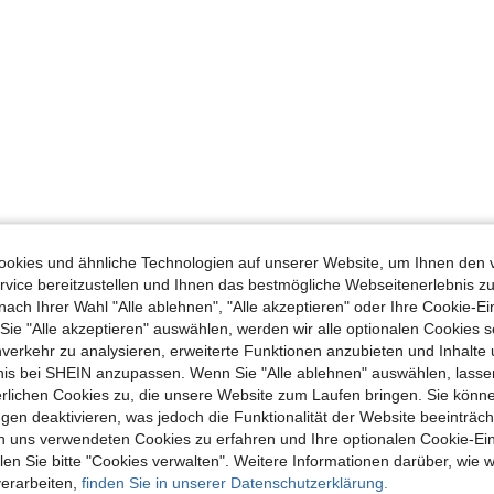
okies und ähnliche Technologien auf unserer Website, um Ihnen den 
vice bereitzustellen und Ihnen das bestmögliche Webseitenerlebnis zu
nach Ihrer Wahl "Alle ablehnen", "Alle akzeptieren" oder Ihre Cookie-Ei
e "Alle akzeptieren" auswählen, werden wir alle optionalen Cookies s
nverkehr zu analysieren, erweiterte Funktionen anzubieten und Inhalte
bnis bei SHEIN anzupassen. Wenn Sie "Alle ablehnen" auswählen, lassen
erlichen Cookies zu, die unsere Website zum Laufen bringen. Sie könne
gen deaktivieren, was jedoch die Funktionalität der Website beeinträc
n uns verwendeten Cookies zu erfahren und Ihre optionalen Cookie-Ei
n Sie bitte "Cookies verwalten". Weitere Informationen darüber, wie w
verarbeiten,
finden Sie in unserer Datenschutzerklärung.