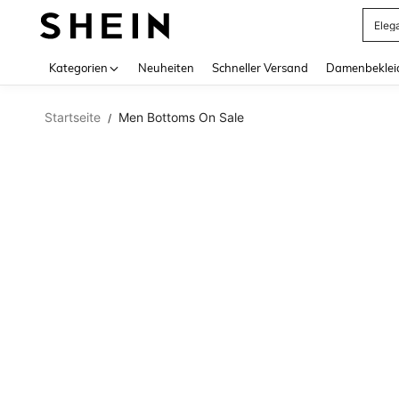
Eleg
Use up 
Kategorien
Neuheiten
Schneller Versand
Damenbeklei
Startseite
Men Bottoms On Sale
/