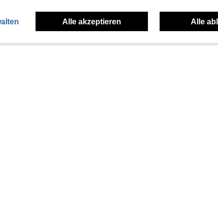
alten
Alle akzeptieren
Alle ab