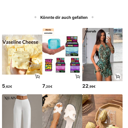
Könnte dir auch gefallen
5
7
22
,62€
,20€
,99€