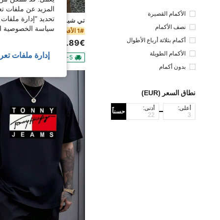
المزيد عن ملفات تع
الأكمام القصيرة
تحديد "إدارة ملفات 
نصف الأكمام
سياسة الخصوصية الخ
1# الأفضل مبيعا
في كارتون قمصان
أكمام بثلاثة أرباع الأطوال
4.89€
الأكمام الطويلة
إدارة ملفات تعر
4-5 أيام عمل
بدون أكمام
نطاق السعر (EUR)
أعلى:
أدنى:
حسناً