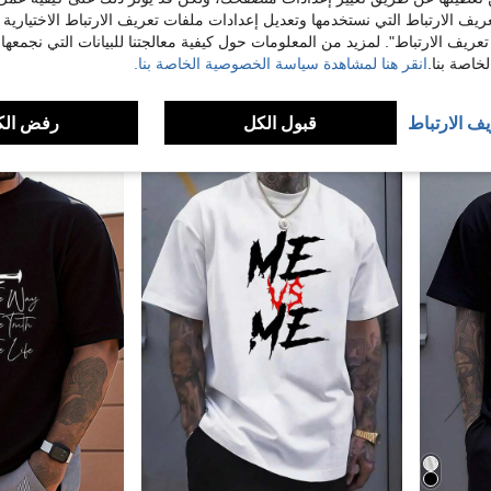
ريف الارتباط التي نستخدمها وتعديل إعدادات ملفات تعريف الارتباط الاختيارية
تعريف الارتباط". لمزيد من المعلومات حول كيفية معالجتنا للبيانات التي نجمعها،
تي شيرت بوزن ثقيل 100% - طباعة عالية الجودة، تي شيرت فضفاض، تصميم موحد الجنس، شحن مجاني، ملابس علوية، هدية للرجال
مانفينيتي هوم تي شيرت رجالي مقاس كبير كاجوال بلون موحد بأكمام قصيرة للصيف
اصة بنا.
انقر هنا لمشاهدة سياسة الخصوصية الخاصة بنا.
 رجالية
4.90€
4.90€
4-5 أيام عمل
4-5 أيام عمل
يف الارتباط
قبول الكل
رفض الك