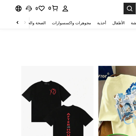
0
0
شة
الأطفال
أحذية
مجوهرات واكسسوارات
الصحة والجمال
منسوجات 