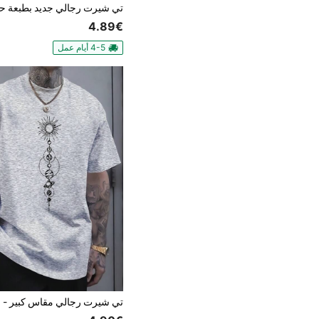
4.89€
4-5 أيام عمل