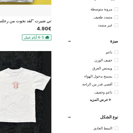
مرونة متوسطة
متمدد طفيف
غير متمدد
4.90€
4-5 أيام عمل
ميزة
ناعم
خفيف الوزن
ويمتص العرق
يسمح بدخول الهواء
أقصى قدر من الراحة
ناعم وخفيف
عرض المزيد
نوع الشكل
النمط العادي