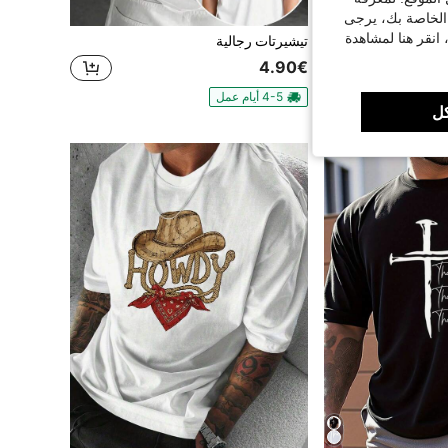
 الخاصة بك، يرجى
 انقر هنا لمشاهدة
تي شيرت موسيرو أساسي بقصة ضيقة وأكمام قصيرة، مثالي لخزانة الملابس الربيعية والصيفية.
تيشيرتات رجالية
4.90€
4-5 أيام عمل
ل