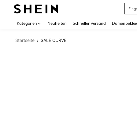
Eleg
Use up 
Kategorien
Neuheiten
Schneller Versand
Damenbeklei
Startseite
SALE CURVE
/