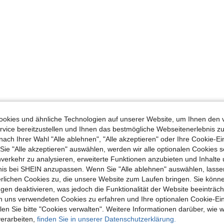
okies und ähnliche Technologien auf unserer Website, um Ihnen den 
vice bereitzustellen und Ihnen das bestmögliche Webseitenerlebnis zu
nach Ihrer Wahl "Alle ablehnen", "Alle akzeptieren" oder Ihre Cookie-Ei
e "Alle akzeptieren" auswählen, werden wir alle optionalen Cookies s
nverkehr zu analysieren, erweiterte Funktionen anzubieten und Inhalte
bnis bei SHEIN anzupassen. Wenn Sie "Alle ablehnen" auswählen, lassen
erlichen Cookies zu, die unsere Website zum Laufen bringen. Sie könne
gen deaktivieren, was jedoch die Funktionalität der Website beeinträc
n uns verwendeten Cookies zu erfahren und Ihre optionalen Cookie-Ei
n Sie bitte "Cookies verwalten". Weitere Informationen darüber, wie w
verarbeiten,
finden Sie in unserer Datenschutzerklärung.