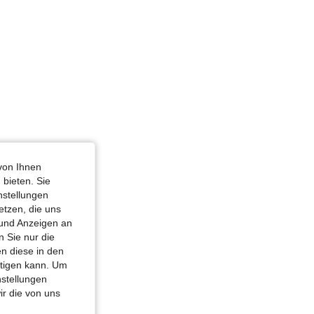
von Ihnen
 bieten. Sie
nstellungen
etzen, die uns
 und Anzeigen an
 Sie nur die
n diese in den
htigen kann. Um
nstellungen
ir die von uns