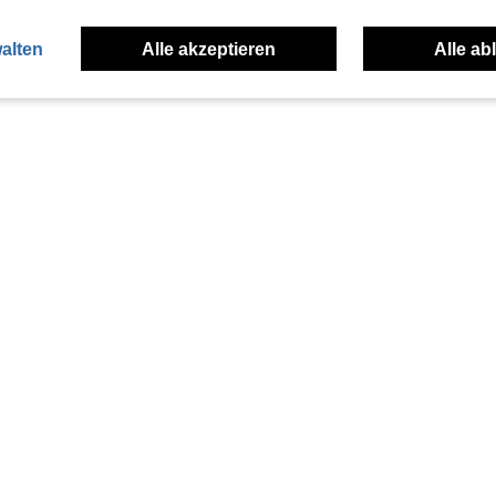
alten
Alle akzeptieren
Alle ab