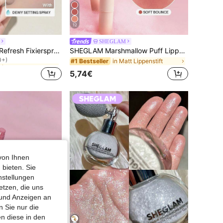
12
SHEGLAM
ixierspray
SHEGLAM Press Refresh Fixierspray Marken-SchöNheit Kosmetik Make-Up FüR Frauen Und MäDchen
SHEGLAM Marshmallow Puff Lippen-Blur-Stift-032 Soft Bounce Marken-Schönheit Kosmetik Make-up für Frauen und Mädchen
0+)
ixierspray
ixierspray
in Matt Lippenstift
#1 Bestseller
0+)
0+)
5,74€
ixierspray
0+)
von Ihnen
 bieten. Sie
nstellungen
etzen, die uns
 und Anzeigen an
 Sie nur die
n diese in den