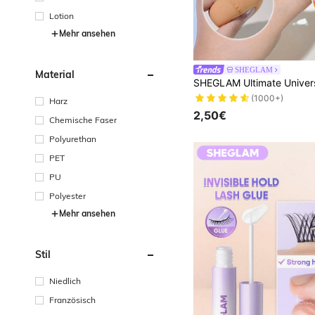
Lotion
Mehr ansehen
SHEGLAM
Material
(1000+)
Harz
2,50€
Chemische Faser
Polyurethan
PET
PU
Polyester
Mehr ansehen
Stil
Niedlich
Französisch