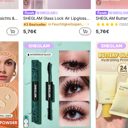
14
8
SHEGLAM
SHEGLAM
SHEGLAM Insta-Ready Gesichts & Augenpartie Fixierpuder Duo-Bubblegum Marken-SchöNheit Kosmetik Make-Up FüR Frauen Und MäDchen
SHEGLAM Glass Lock Air Lipgloss-Strawberry Milk Marken-Schönheit Kosmetik Make-up für Frauen und Mädchen
in Feuchtigkeitsspendend Lipgloss
#3 Bestseller
(100
5,76€
5,76€