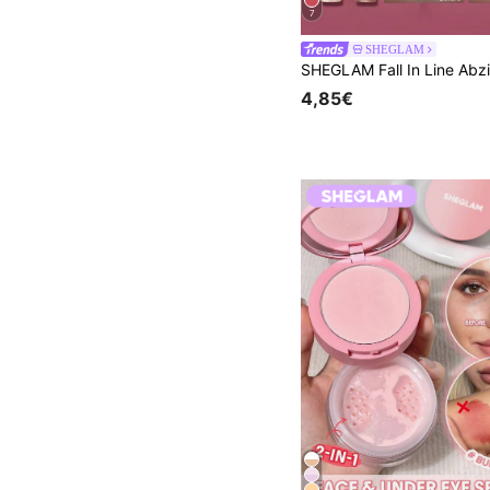
7
SHEGLAM
4,85€