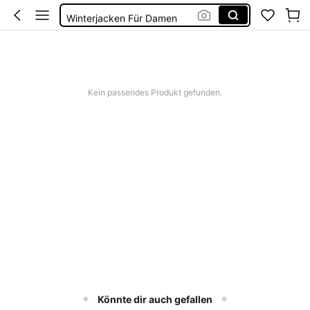
Winterjacken Für Damen
Jacke Damen Herbst
Wintermantel Damen
Winter Jacke Damen
Kein passendes Produkt gefunden.
Könnte dir auch gefallen