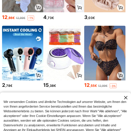
12
4
3
,86€
,73€
,03€
12,99€
-1%
2
15
12
,78€
,38€
,55€
12,99€
-3%
Wir verwenden Cookies und ähnliche Technologien auf unserer Website, um Ihnen den
von Ihnen angeforderten Service bereitzustellen und Ihnen das bestmögliche
Webseitenerlebnis zu bieten. Sie können jederzeit nach Ihrer Wahl "Alle ablehnen", "Alle
akzeptieren" oder Ihre Cookie-Einstellungen anpassen. Wenn Sie "Alle akzeptieren"
auswählen, werden wir alle optionalen Cookies setzen, die uns helfen, den
Datenverkehr zu analysieren, erweiterte Funktionen anzubieten und Inhalte und
Anzeigen an Ihr Einkaufserlebnis bei SHEIN anzupassen. Wenn Sie "Alle ablehnen"