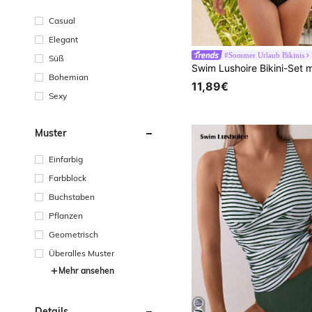
Casual
Elegant
#Sommer Urlaub Bikinis
Süß
Bohemian
11,89€
Sexy
Muster
Einfarbig
Farbblock
Buchstaben
Pflanzen
Geometrisch
Überalles Muster
Mehr ansehen
Details