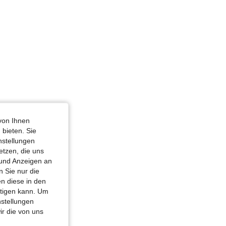
von Ihnen
 bieten. Sie
nstellungen
etzen, die uns
 und Anzeigen an
 Sie nur die
n diese in den
htigen kann. Um
nstellungen
ir die von uns