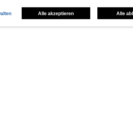
alten
Alle akzeptieren
Alle ab