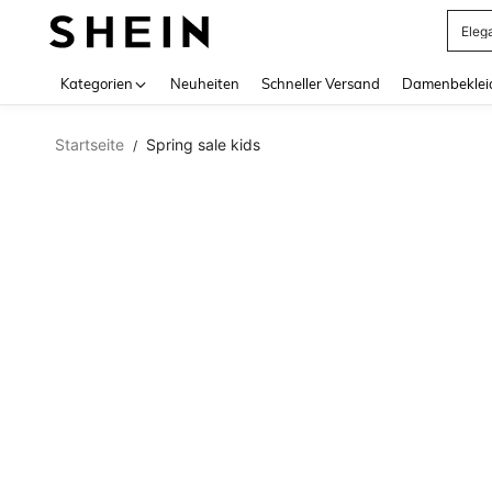
Eleg
Use up 
Kategorien
Neuheiten
Schneller Versand
Damenbeklei
Startseite
Spring sale kids
/