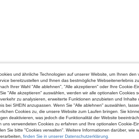
okies und ähnliche Technologien auf unserer Website, um Ihnen den 
vice bereitzustellen und Ihnen das bestmögliche Webseitenerlebnis zu
nach Ihrer Wahl "Alle ablehnen", "Alle akzeptieren" oder Ihre Cookie-Ei
e "Alle akzeptieren" auswählen, werden wir alle optionalen Cookies s
nverkehr zu analysieren, erweiterte Funktionen anzubieten und Inhalte
bnis bei SHEIN anzupassen. Wenn Sie "Alle ablehnen" auswählen, lassen
erlichen Cookies zu, die unsere Website zum Laufen bringen. Sie könne
gen deaktivieren, was jedoch die Funktionalität der Website beeinträc
n uns verwendeten Cookies zu erfahren und Ihre optionalen Cookie-Ei
n Sie bitte "Cookies verwalten". Weitere Informationen darüber, wie w
verarbeiten,
finden Sie in unserer Datenschutzerklärung.