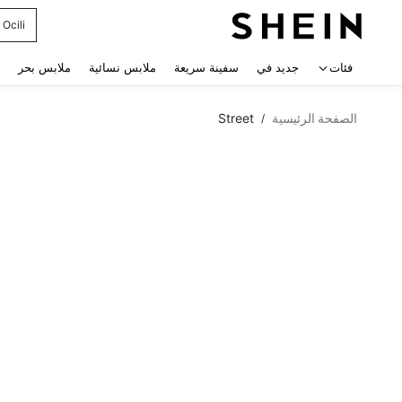
Ocili
 navigate search
فئات
جديد في
سفينة سريعة
ملابس نسائية
ملابس بحر
الصفحة الرئيسية
Street
/