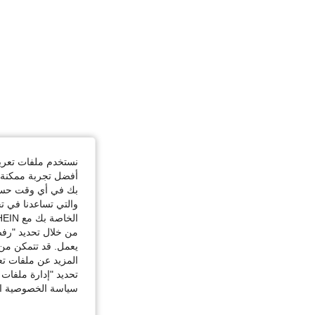
نستخدم ملفات تعريف 
أفضل تجربة ممكنة ع
بك في أي وقت حسب ا
والتي تساعدنا في ت
الخاصة بك مع SHEIN.
من خلال تحديد "رفض
يعمل. قد تتمكن من 
المزيد عن ملفات تع
تحديد "إدارة ملفات 
سياسة الخصوصية الخ