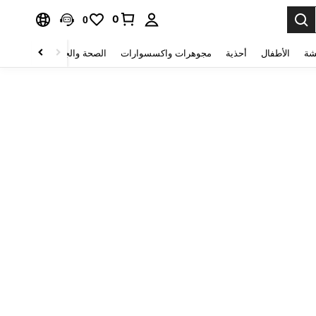
0
0
شة
الأطفال
أحذية
مجوهرات واكسسوارات
الصحة والجمال
منسوجات 