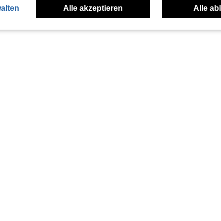
alten
Alle akzeptieren
Alle ab