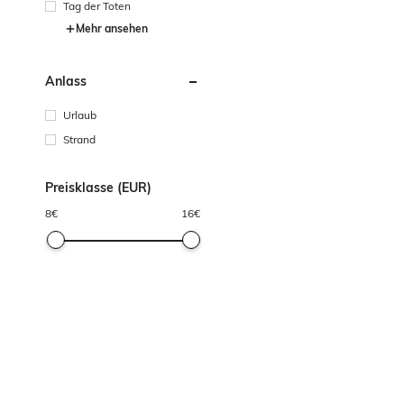
Tag der Toten
Mehr ansehen
Anlass
Urlaub
Strand
Preisklasse (EUR)
8
€
16
€