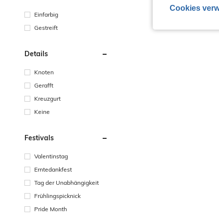
Cookies verw
Einfarbig
Gestreift
Details
Knoten
Gerafft
Kreuzgurt
Keine
Festivals
Valentinstag
Erntedankfest
Tag der Unabhängigkeit
Frühlingspicknick
Pride Month