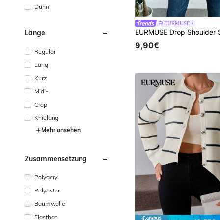
Dünn
5
EURMUSE
Länge
9,90€
Regulär
Lang
Kurz
Midi-
Crop
Knielang
Mehr ansehen
Zusammensetzung
Polyacryl
Polyester
Baumwolle
Elasthan