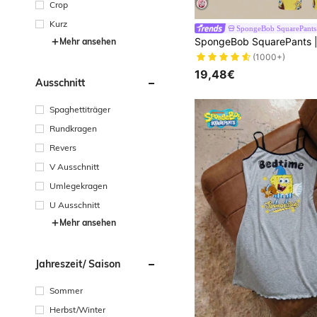
Crop
Kurz
SpongeBob SquarePants
Mehr ansehen
(1000+)
19,48€
Ausschnitt
Spaghettiträger
Rundkragen
Revers
V Ausschnitt
Umlegekragen
U Ausschnitt
Mehr ansehen
Jahreszeit/ Saison
Sommer
Herbst/Winter