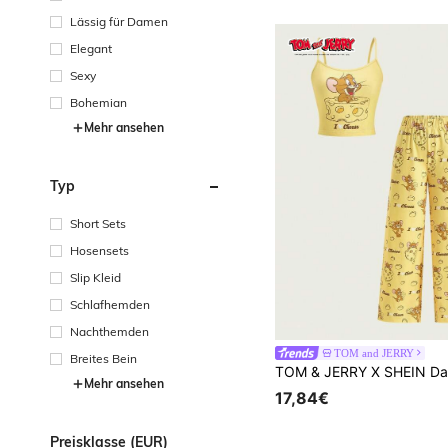
Lässig für Damen
Elegant
Sexy
Bohemian
Mehr ansehen
Typ
Short Sets
Hosensets
Slip Kleid
Schlafhemden
Nachthemden
TOM and JERRY
Breites Bein
Mehr ansehen
17,84€
Preisklasse (EUR)