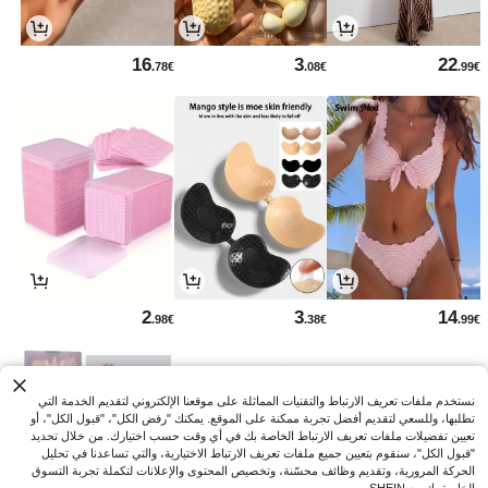
16
3
22
.78€
.08€
.99€
2
3
14
.98€
.38€
.99€
نستخدم ملفات تعريف الارتباط والتقنيات المماثلة على موقعنا الإلكتروني لتقديم الخدمة التي
تطلبها، وللسعي لتقديم أفضل تجربة ممكنة على الموقع. يمكنك "رفض الكل"، "قبول الكل"، أو
تعيين تفضيلات ملفات تعريف الارتباط الخاصة بك في أي وقت حسب اختيارك. من خلال تحديد
"قبول الكل"، سنقوم بتعيين جميع ملفات تعريف الارتباط الاختيارية، والتي تساعدنا في تحليل
الحركة المرورية، وتقديم وظائف محسّنة، وتخصيص المحتوى والإعلانات لتكملة تجربة التسوق