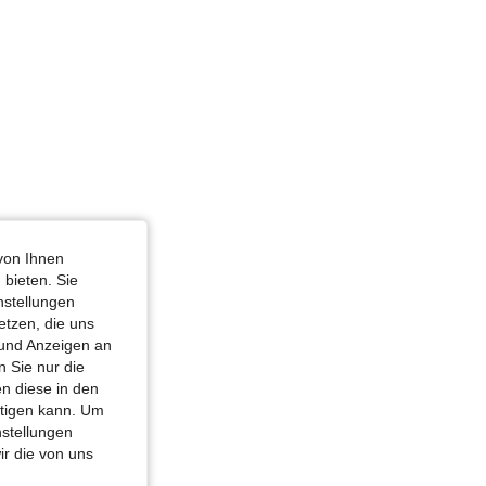
von Ihnen
 bieten. Sie
nstellungen
etzen, die uns
 und Anzeigen an
 Sie nur die
n diese in den
htigen kann. Um
nstellungen
ir die von uns