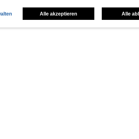
alten
Alle akzeptieren
Alle ab