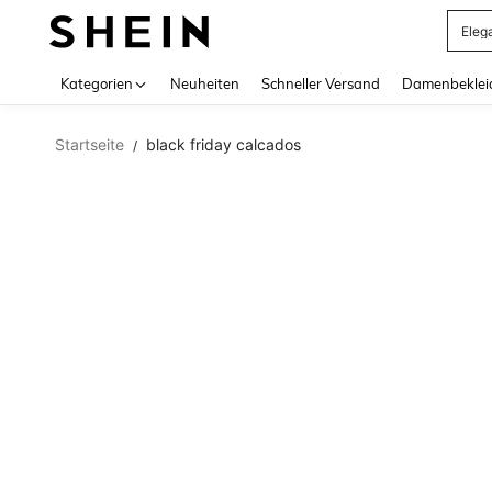
Eleg
Use up 
Kategorien
Neuheiten
Schneller Versand
Damenbeklei
Startseite
black friday calcados
/