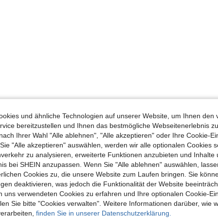
okies und ähnliche Technologien auf unserer Website, um Ihnen den 
vice bereitzustellen und Ihnen das bestmögliche Webseitenerlebnis zu
nach Ihrer Wahl "Alle ablehnen", "Alle akzeptieren" oder Ihre Cookie-Ei
e "Alle akzeptieren" auswählen, werden wir alle optionalen Cookies s
nverkehr zu analysieren, erweiterte Funktionen anzubieten und Inhalte
bnis bei SHEIN anzupassen. Wenn Sie "Alle ablehnen" auswählen, lassen
erlichen Cookies zu, die unsere Website zum Laufen bringen. Sie könne
gen deaktivieren, was jedoch die Funktionalität der Website beeinträc
n uns verwendeten Cookies zu erfahren und Ihre optionalen Cookie-Ei
n Sie bitte "Cookies verwalten". Weitere Informationen darüber, wie w
verarbeiten,
finden Sie in unserer Datenschutzerklärung.