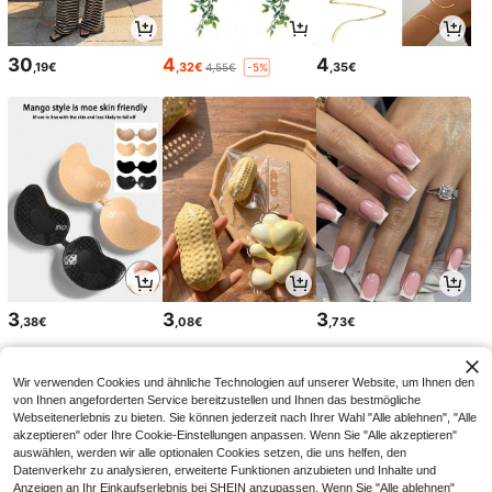
30
4
4
,19€
,32€
,35€
4,55€
-5%
3
3
3
,38€
,08€
,73€
Wir verwenden Cookies und ähnliche Technologien auf unserer Website, um Ihnen den
von Ihnen angeforderten Service bereitzustellen und Ihnen das bestmögliche
Webseitenerlebnis zu bieten. Sie können jederzeit nach Ihrer Wahl "Alle ablehnen", "Alle
akzeptieren" oder Ihre Cookie-Einstellungen anpassen. Wenn Sie "Alle akzeptieren"
auswählen, werden wir alle optionalen Cookies setzen, die uns helfen, den
Datenverkehr zu analysieren, erweiterte Funktionen anzubieten und Inhalte und
Anzeigen an Ihr Einkaufserlebnis bei SHEIN anzupassen. Wenn Sie "Alle ablehnen"