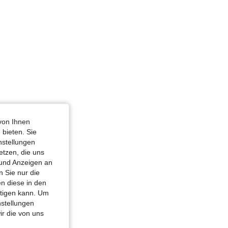
von Ihnen
 bieten. Sie
nstellungen
etzen, die uns
 und Anzeigen an
 Sie nur die
n diese in den
htigen kann. Um
nstellungen
ir die von uns