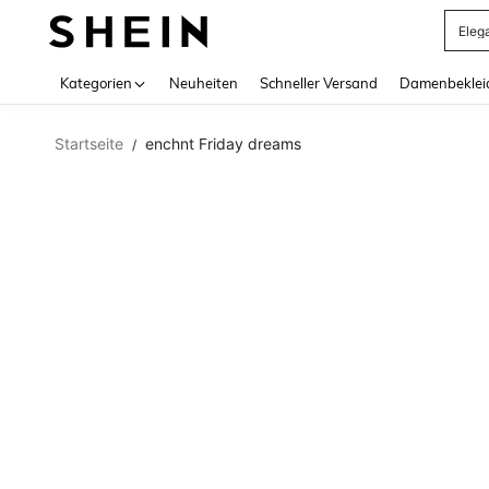
Eleg
Use up 
Kategorien
Neuheiten
Schneller Versand
Damenbeklei
Startseite
enchnt Friday dreams
/