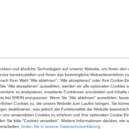
okies und ähnliche Technologien auf unserer Website, um Ihnen den 
vice bereitzustellen und Ihnen das bestmögliche Webseitenerlebnis zu
nach Ihrer Wahl "Alle ablehnen", "Alle akzeptieren" oder Ihre Cookie-Ei
e "Alle akzeptieren" auswählen, werden wir alle optionalen Cookies s
nverkehr zu analysieren, erweiterte Funktionen anzubieten und Inhalte
bnis bei SHEIN anzupassen. Wenn Sie "Alle ablehnen" auswählen, lassen
erlichen Cookies zu, die unsere Website zum Laufen bringen. Sie könne
gen deaktivieren, was jedoch die Funktionalität der Website beeinträc
n uns verwendeten Cookies zu erfahren und Ihre optionalen Cookie-Ei
n Sie bitte "Cookies verwalten". Weitere Informationen darüber, wie w
verarbeiten,
finden Sie in unserer Datenschutzerklärung.