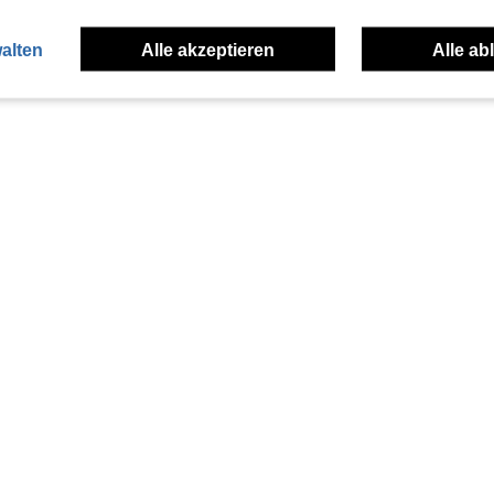
alten
Alle akzeptieren
Alle ab