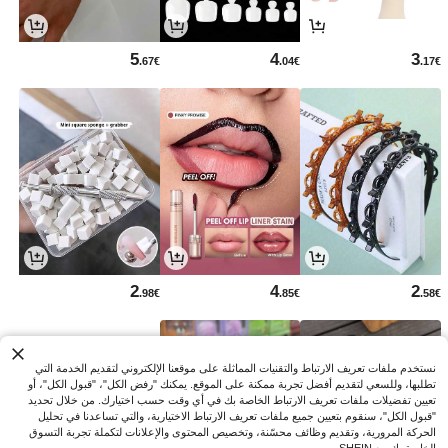
5
4
3
.67€
.04€
.17€
2
4
2
.98€
.85€
.58€
نستخدم ملفات تعريف الارتباط والتقنيات المماثلة على موقعنا الإلكتروني لتقديم الخدمة التي
تطلبها، وللسعي لتقديم أفضل تجربة ممكنة على الموقع. يمكنك "رفض الكل"، "قبول الكل"، أو
تعيين تفضيلات ملفات تعريف الارتباط الخاصة بك في أي وقت حسب اختيارك. من خلال تحديد
"قبول الكل"، سنقوم بتعيين جميع ملفات تعريف الارتباط الاختيارية، والتي تساعدنا في تحليل
الحركة المرورية، وتقديم وظائف محسّنة، وتخصيص المحتوى والإعلانات لتكملة تجربة التسوق