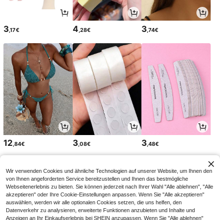
3
4
3
,17€
,28€
,74€
12
3
3
,84€
,08€
,48€
Wir verwenden Cookies und ähnliche Technologien auf unserer Website, um Ihnen den
von Ihnen angeforderten Service bereitzustellen und Ihnen das bestmögliche
Webseitenerlebnis zu bieten. Sie können jederzeit nach Ihrer Wahl "Alle ablehnen", "Alle
akzeptieren" oder Ihre Cookie-Einstellungen anpassen. Wenn Sie "Alle akzeptieren"
auswählen, werden wir alle optionalen Cookies setzen, die uns helfen, den
Datenverkehr zu analysieren, erweiterte Funktionen anzubieten und Inhalte und
Anzeigen an Ihr Einkaufserlebnis bei SHEIN anzupassen. Wenn Sie "Alle ablehnen"