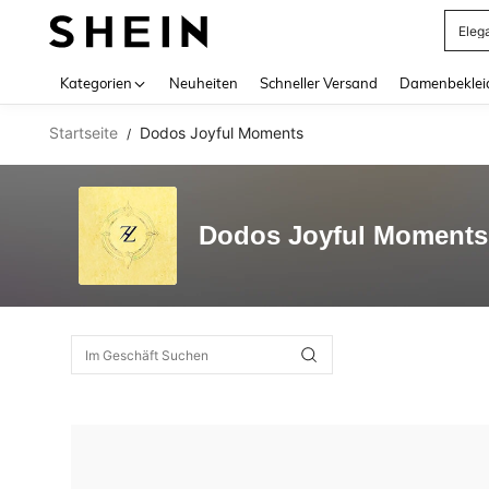
Eleg
Use up 
Kategorien
Neuheiten
Schneller Versand
Damenbeklei
Startseite
Dodos Joyful Moments
/
Dodos Joyful Moments