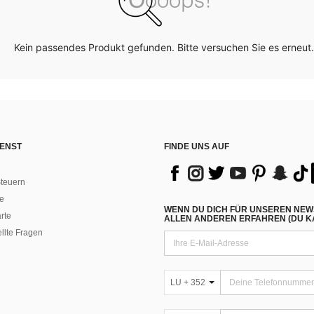
Kein passendes Produkt gefunden. Bitte versuchen Sie es erneut.
ENST
FINDE UNS AUF
teuern
e
WENN DU DICH FÜR UNSEREN NEW
rte
ALLEN ANDEREN ERFAHREN (DU KA
ellte Fragen
LU + 352