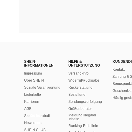
SHEIN-
HILFE &
KUNDENDI
INFORMATIONEN
UNTERSTÜTZUNG
Kontakt
Impressum
Versand-Info
Zahlung & S
Über SHEIN
Widerruf/Rückgabe
Bonuspunkt
Soziale Verantwortung
Rückerstattung
Geschenkka
Lieferkette
Bestellung
Häufig gest
Karrieren
Sendungsverfolgung
AGB
Größenberater
Meldung illegaler
Studentenrabatt
Inhalte
Newsroom
Ranking-Richtlinie
SHEIN CLUB