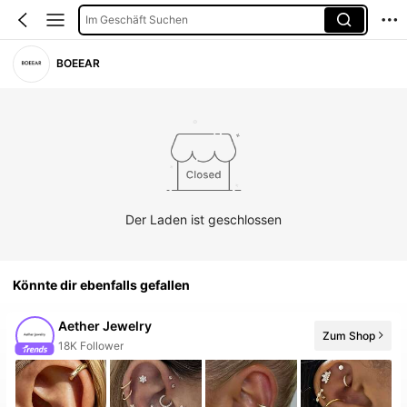
Im Geschäft Suchen
BOEEAR
Der Laden ist geschlossen
Könnte dir ebenfalls gefallen
Aether Jewelry
Zum Shop
10+ Neu