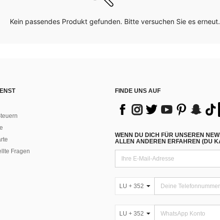
Kein passendes Produkt gefunden. Bitte versuchen Sie es erneut.
ENST
FINDE UNS AUF
teuern
e
WENN DU DICH FÜR UNSEREN NEW
rte
ALLEN ANDEREN ERFAHREN (DU KA
ellte Fragen
LU + 352
LU + 352