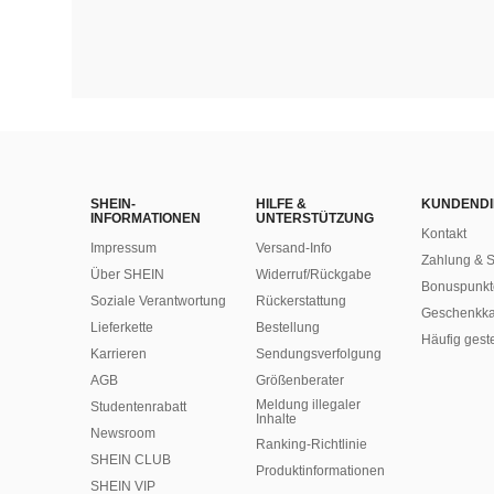
SHEIN-
HILFE &
KUNDENDI
INFORMATIONEN
UNTERSTÜTZUNG
Kontakt
Impressum
Versand-Info
Zahlung & S
Über SHEIN
Widerruf/Rückgabe
Bonuspunkt
Soziale Verantwortung
Rückerstattung
Geschenkka
Lieferkette
Bestellung
Häufig gest
Karrieren
Sendungsverfolgung
AGB
Größenberater
Meldung illegaler
Studentenrabatt
Inhalte
Newsroom
Ranking-Richtlinie
SHEIN CLUB
​Produktinformationen
SHEIN VIP