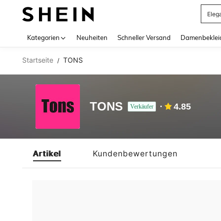
Eleg
Use up 
Kategorien
Neuheiten
Schneller Versand
Damenbeklei
Startseite
TONS
/
TONS
4.85
Verkäufer
Artikel
Kundenbewertungen