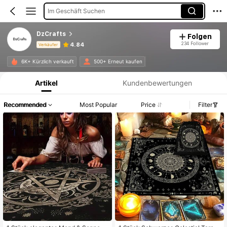
Im Geschäft Suchen
DzCrafts
Folgen
234 Follower
4.84
Verkäufer
Produktinformation: Preisangabe, Verkaufs- und Lagerbestandsdetails.
6K+ Kürzlich verkauft
500+ Erneut kaufen
Artikel
Kundenbewertungen
Recommended
Most Popular
Price
Filter