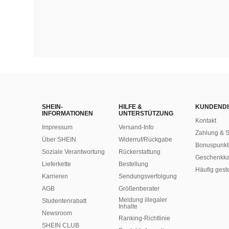
SHEIN-
HILFE &
KUNDENDI
INFORMATIONEN
UNTERSTÜTZUNG
Kontakt
Impressum
Versand-Info
Zahlung & S
Über SHEIN
Widerruf/Rückgabe
Bonuspunkt
Soziale Verantwortung
Rückerstattung
Geschenkka
Lieferkette
Bestellung
Häufig gest
Karrieren
Sendungsverfolgung
AGB
Größenberater
Meldung illegaler
Studentenrabatt
Inhalte
Newsroom
Ranking-Richtlinie
SHEIN CLUB