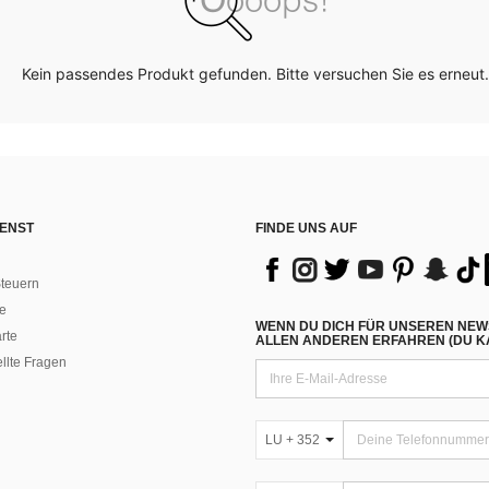
Kein passendes Produkt gefunden. Bitte versuchen Sie es erneut.
ENST
FINDE UNS AUF
teuern
e
WENN DU DICH FÜR UNSEREN NEW
rte
ALLEN ANDEREN ERFAHREN (DU KA
ellte Fragen
LU + 352