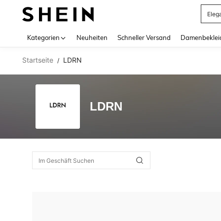
Eleg
Use up 
Kategorien
Neuheiten
Schneller Versand
Damenbeklei
Startseite
LDRN
/
LDRN