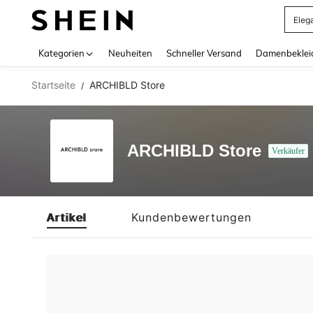
Eleg
Use up 
Kategorien
Neuheiten
Schneller Versand
Damenbeklei
Startseite
ARCHIBLD Store
/
ARCHIBLD Store
Verkäufer
Artikel
Kundenbewertungen