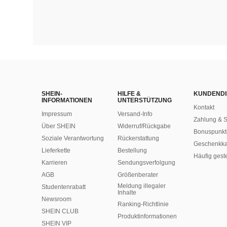
SHEIN-
HILFE &
KUNDENDI
INFORMATIONEN
UNTERSTÜTZUNG
Kontakt
Impressum
Versand-Info
Zahlung & S
Über SHEIN
Widerruf/Rückgabe
Bonuspunkt
Soziale Verantwortung
Rückerstattung
Geschenkka
Lieferkette
Bestellung
Häufig gest
Karrieren
Sendungsverfolgung
AGB
Größenberater
Meldung illegaler
Studentenrabatt
Inhalte
Newsroom
Ranking-Richtlinie
SHEIN CLUB
​Produktinformationen
SHEIN VIP