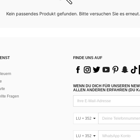
Kein passendes Produkt gefunden. Bitte versuchen Sie es erneut.
ENST
FINDE UNS AUF
teuern
e
WENN DU DICH FÜR UNSEREN NEW
rte
ALLEN ANDEREN ERFAHREN (DU KA
ellte Fragen
LU + 352
LU + 352