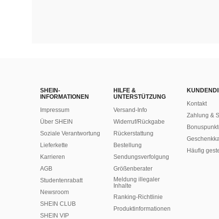
SHEIN-
HILFE &
KUNDENDI
INFORMATIONEN
UNTERSTÜTZUNG
Kontakt
Impressum
Versand-Info
Zahlung & S
Über SHEIN
Widerruf/Rückgabe
Bonuspunkt
Soziale Verantwortung
Rückerstattung
Geschenkka
Lieferkette
Bestellung
Häufig gest
Karrieren
Sendungsverfolgung
AGB
Größenberater
Meldung illegaler
Studentenrabatt
Inhalte
Newsroom
Ranking-Richtlinie
SHEIN CLUB
​Produktinformationen
SHEIN VIP