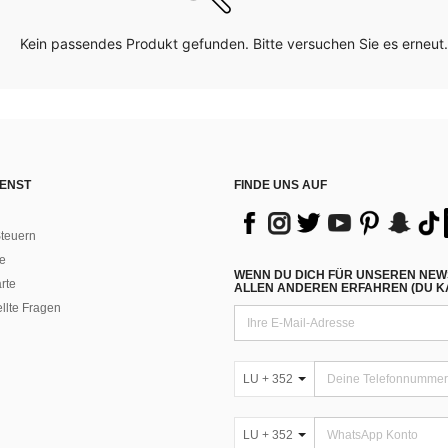
Kein passendes Produkt gefunden. Bitte versuchen Sie es erneut.
ENST
FINDE UNS AUF
teuern
e
WENN DU DICH FÜR UNSEREN NEW
rte
ALLEN ANDEREN ERFAHREN (DU KA
ellte Fragen
LU + 352
LU + 352