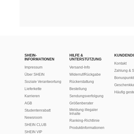
SHEIN-
HILFE &
KUNDENDI
INFORMATIONEN
UNTERSTÜTZUNG
Kontakt
Impressum
Versand-Info
Zahlung & S
Über SHEIN
Widerruf/Rückgabe
Bonuspunkt
Soziale Verantwortung
Rückerstattung
Geschenkka
Lieferkette
Bestellung
Häufig gest
Karrieren
Sendungsverfolgung
AGB
Größenberater
Meldung illegaler
Studentenrabatt
Inhalte
Newsroom
Ranking-Richtlinie
SHEIN CLUB
​Produktinformationen
SHEIN VIP