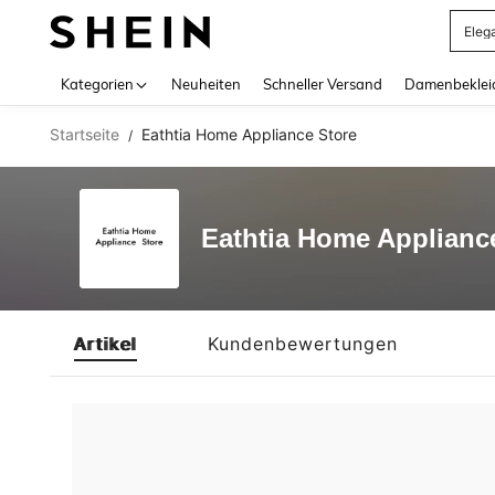
Eleg
Use up 
Kategorien
Neuheiten
Schneller Versand
Damenbeklei
Startseite
Eathtia Home Appliance Store
/
Eathtia Home Applianc
Artikel
Kundenbewertungen