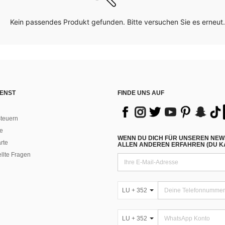
Kein passendes Produkt gefunden. Bitte versuchen Sie es erneut.
ENST
FINDE UNS AUF
teuern
e
WENN DU DICH FÜR UNSEREN NEW
rte
ALLEN ANDEREN ERFAHREN (DU KA
ellte Fragen
LU + 352
LU + 352