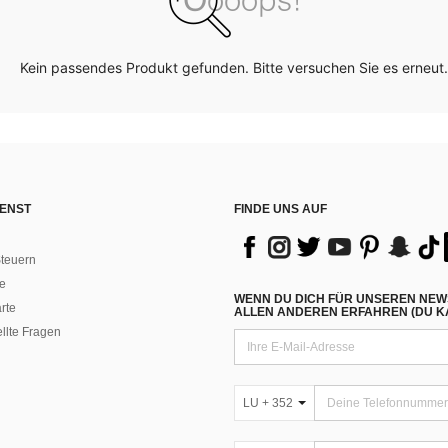
Kein passendes Produkt gefunden. Bitte versuchen Sie es erneut.
ENST
FINDE UNS AUF
teuern
e
WENN DU DICH FÜR UNSEREN NEW
rte
ALLEN ANDEREN ERFAHREN (DU KA
ellte Fragen
LU + 352