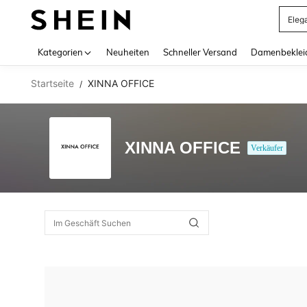
Eleg
Use up 
Kategorien
Neuheiten
Schneller Versand
Damenbeklei
Startseite
XINNA OFFICE
/
XINNA OFFICE
Verkäufer