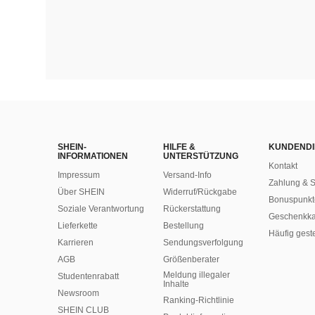
SHEIN-
HILFE &
KUNDENDI
INFORMATIONEN
UNTERSTÜTZUNG
Kontakt
Impressum
Versand-Info
Zahlung & S
Über SHEIN
Widerruf/Rückgabe
Bonuspunkt
Soziale Verantwortung
Rückerstattung
Geschenkka
Lieferkette
Bestellung
Häufig gest
Karrieren
Sendungsverfolgung
AGB
Größenberater
Meldung illegaler
Studentenrabatt
Inhalte
Newsroom
Ranking-Richtlinie
SHEIN CLUB