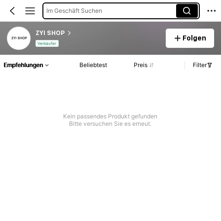
Im Geschäft Suchen
ZYI SHOP
Folgen
Verkäufer
Empfehlungen
Beliebtest
Preis
Filter
Kein passendes Produkt gefunden
Bitte versuchen Sie es erneut.