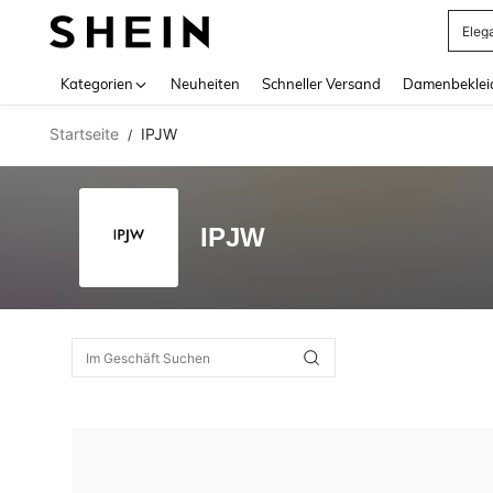
Eleg
Use up 
Kategorien
Neuheiten
Schneller Versand
Damenbeklei
Startseite
IPJW
/
IPJW