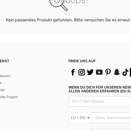
Kein passendes Produkt gefunden. Bitte versuchen Sie es erneut.
ENST
FINDE UNS AUF
teuern
e
WENN DU DICH FÜR UNSEREN NEW
rte
ALLEN ANDEREN ERFAHREN (DU KA
ellte Fragen
LU + 352