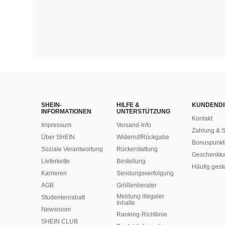
SHEIN-
HILFE &
KUNDENDI
INFORMATIONEN
UNTERSTÜTZUNG
Kontakt
Impressum
Versand-Info
Zahlung & S
Über SHEIN
Widerruf/Rückgabe
Bonuspunkt
Soziale Verantwortung
Rückerstattung
Geschenkka
Lieferkette
Bestellung
Häufig gest
Karrieren
Sendungsverfolgung
AGB
Größenberater
Meldung illegaler
Studentenrabatt
Inhalte
Newsroom
Ranking-Richtlinie
SHEIN CLUB