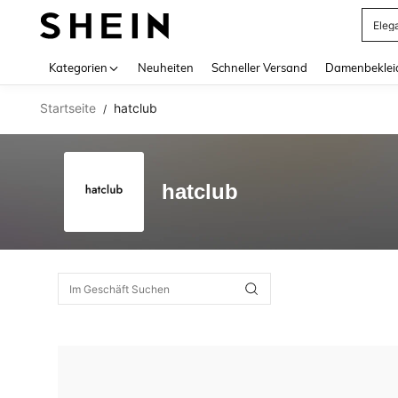
Eleg
Use up 
Kategorien
Neuheiten
Schneller Versand
Damenbeklei
Startseite
hatclub
/
hatclub