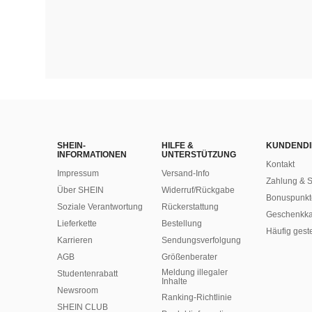
SHEIN-
HILFE &
KUNDENDI
INFORMATIONEN
UNTERSTÜTZUNG
Kontakt
Impressum
Versand-Info
Zahlung & S
Über SHEIN
Widerruf/Rückgabe
Bonuspunkt
Soziale Verantwortung
Rückerstattung
Geschenkka
Lieferkette
Bestellung
Häufig gest
Karrieren
Sendungsverfolgung
AGB
Größenberater
Meldung illegaler
Studentenrabatt
Inhalte
Newsroom
Ranking-Richtlinie
SHEIN CLUB