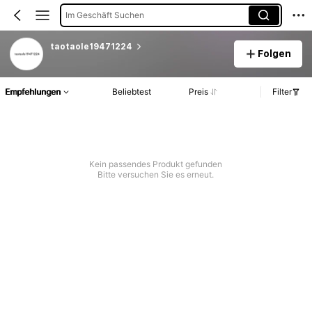
Im Geschäft Suchen
taotaole19471224
Folgen
Empfehlungen
Beliebtest
Preis
Filter
Kein passendes Produkt gefunden
Bitte versuchen Sie es erneut.