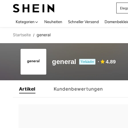
Eleg
Use up 
Kategorien
Neuheiten
Schneller Versand
Damenbeklei
Startseite
general
/
general
4.89
Verkäufer
Artikel
Kundenbewertungen