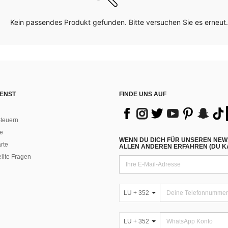
Kein passendes Produkt gefunden. Bitte versuchen Sie es erneut.
ENST
FINDE UNS AUF
teuern
e
WENN DU DICH FÜR UNSEREN NEW
rte
ALLEN ANDEREN ERFAHREN (DU KA
ellte Fragen
LU + 352
LU + 352