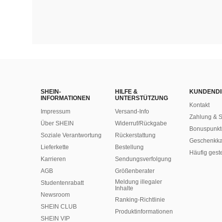
SHEIN-
HILFE &
KUNDENDI
INFORMATIONEN
UNTERSTÜTZUNG
Kontakt
Impressum
Versand-Info
Zahlung & S
Über SHEIN
Widerruf/Rückgabe
Bonuspunkt
Soziale Verantwortung
Rückerstattung
Geschenkka
Lieferkette
Bestellung
Häufig gest
Karrieren
Sendungsverfolgung
AGB
Größenberater
Meldung illegaler
Studentenrabatt
Inhalte
Newsroom
Ranking-Richtlinie
SHEIN CLUB
​Produktinformationen
SHEIN VIP