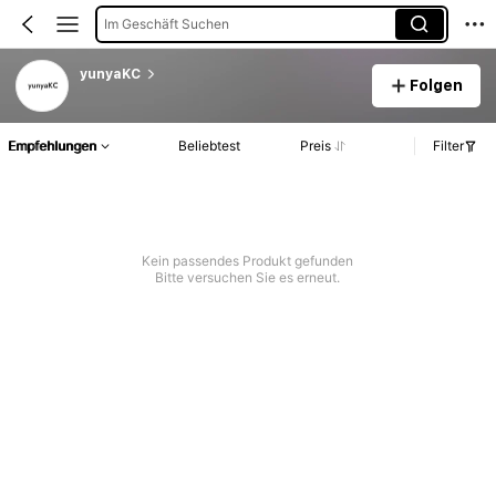
Im Geschäft Suchen
yunyaKC
Folgen
Empfehlungen
Beliebtest
Preis
Filter
Kein passendes Produkt gefunden
Bitte versuchen Sie es erneut.