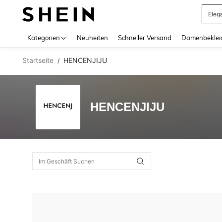
Eleg
Use up 
Kategorien
Neuheiten
Schneller Versand
Damenbeklei
Startseite
HENCENJIJU
/
HENCENJIJU