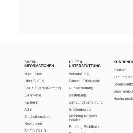
SHEIN-
HILFE &
KUNDENDI
INFORMATIONEN
UNTERSTÜTZUNG
Kontakt
Impressum
Versand-Info
Zahlung & S
Über SHEIN
Widerruf/Rückgabe
Bonuspunkt
Soziale Verantwortung
Rückerstattung
Geschenkka
Lieferkette
Bestellung
Häufig gest
Karrieren
Sendungsverfolgung
AGB
Größenberater
Meldung illegaler
Studentenrabatt
Inhalte
Newsroom
Ranking-Richtlinie
SHEIN CLUB