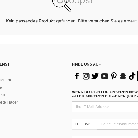
Kein passendes Produkt gefunden. Bitte versuchen Sie es erneut.
ENST
FINDE UNS AUF
teuern
e
WENN DU DICH FÜR UNSEREN NEW
rte
ALLEN ANDEREN ERFAHREN (DU KA
ellte Fragen
LU + 352