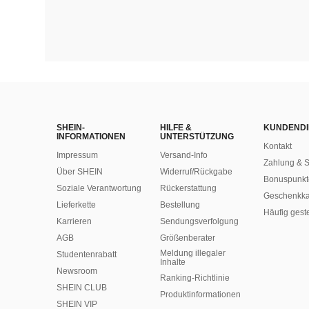
SHEIN-
HILFE &
KUNDENDI
INFORMATIONEN
UNTERSTÜTZUNG
Kontakt
Impressum
Versand-Info
Zahlung & S
Über SHEIN
Widerruf/Rückgabe
Bonuspunkt
Soziale Verantwortung
Rückerstattung
Geschenkka
Lieferkette
Bestellung
Häufig gest
Karrieren
Sendungsverfolgung
AGB
Größenberater
Meldung illegaler
Studentenrabatt
Inhalte
Newsroom
Ranking-Richtlinie
SHEIN CLUB
​Produktinformationen
SHEIN VIP