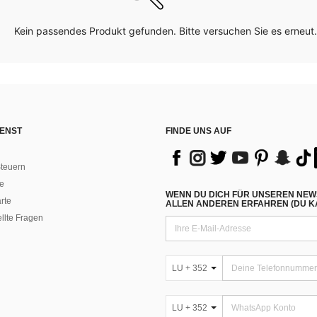
Kein passendes Produkt gefunden. Bitte versuchen Sie es erneut.
ENST
FINDE UNS AUF
teuern
e
WENN DU DICH FÜR UNSEREN NEW
rte
ALLEN ANDEREN ERFAHREN (DU KA
ellte Fragen
LU + 352
LU + 352