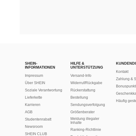
SHEIN-
HILFE &
KUNDENDI
INFORMATIONEN
UNTERSTÜTZUNG
Kontakt
Impressum
Versand-Info
Zahlung & S
Über SHEIN
Widerruf/Rückgabe
Bonuspunkt
Soziale Verantwortung
Rückerstattung
Geschenkka
Lieferkette
Bestellung
Häufig gest
Karrieren
Sendungsverfolgung
AGB
Größenberater
Meldung illegaler
Studentenrabatt
Inhalte
Newsroom
Ranking-Richtlinie
SHEIN CLUB