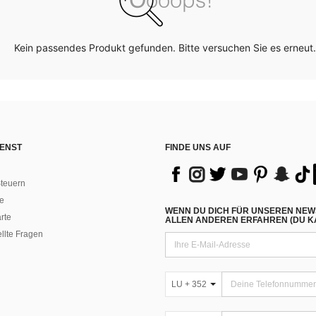
Kein passendes Produkt gefunden. Bitte versuchen Sie es erneut.
ENST
FINDE UNS AUF
teuern
e
WENN DU DICH FÜR UNSEREN NEW
rte
ALLEN ANDEREN ERFAHREN (DU KA
ellte Fragen
LU + 352