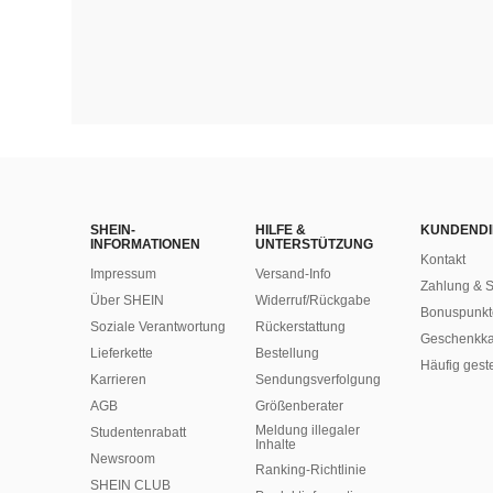
SHEIN-
HILFE &
KUNDENDI
INFORMATIONEN
UNTERSTÜTZUNG
Kontakt
Impressum
Versand-Info
Zahlung & S
Über SHEIN
Widerruf/Rückgabe
Bonuspunkt
Soziale Verantwortung
Rückerstattung
Geschenkka
Lieferkette
Bestellung
Häufig gest
Karrieren
Sendungsverfolgung
AGB
Größenberater
Meldung illegaler
Studentenrabatt
Inhalte
Newsroom
Ranking-Richtlinie
SHEIN CLUB