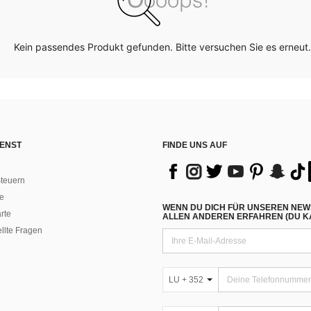
Kein passendes Produkt gefunden. Bitte versuchen Sie es erneut.
ENST
FINDE UNS AUF
teuern
e
WENN DU DICH FÜR UNSEREN NEW
rte
ALLEN ANDEREN ERFAHREN (DU KA
ellte Fragen
LU + 352