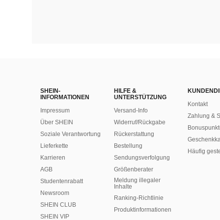
SHEIN-
HILFE &
KUNDENDI
INFORMATIONEN
UNTERSTÜTZUNG
Kontakt
Impressum
Versand-Info
Zahlung & S
Über SHEIN
Widerruf/Rückgabe
Bonuspunkt
Soziale Verantwortung
Rückerstattung
Geschenkka
Lieferkette
Bestellung
Häufig gest
Karrieren
Sendungsverfolgung
AGB
Größenberater
Meldung illegaler
Studentenrabatt
Inhalte
Newsroom
Ranking-Richtlinie
SHEIN CLUB
​Produktinformationen
SHEIN VIP