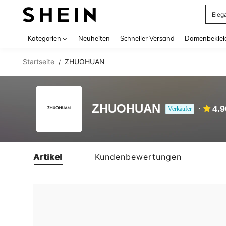
Eleg
Use up 
Kategorien
Neuheiten
Schneller Versand
Damenbeklei
Startseite
ZHUOHUAN
/
ZHUOHUAN
4.9
Verkäufer
Artikel
Kundenbewertungen