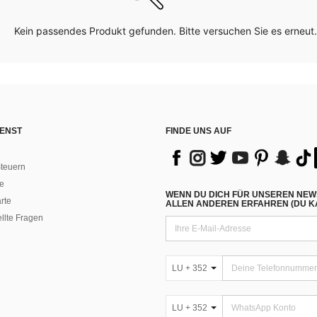
Kein passendes Produkt gefunden. Bitte versuchen Sie es erneut.
ENST
FINDE UNS AUF
teuern
e
WENN DU DICH FÜR UNSEREN NEW
rte
ALLEN ANDEREN ERFAHREN (DU KA
ellte Fragen
LU + 352
LU + 352