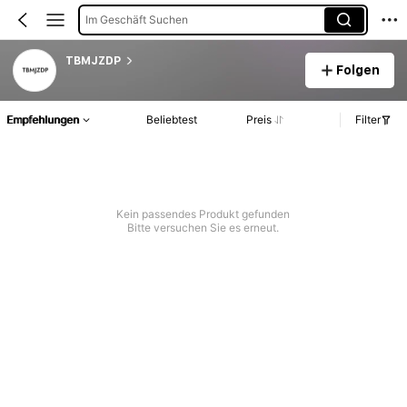
Im Geschäft Suchen
TBMJZDP
Folgen
Empfehlungen
Beliebtest
Preis
Filter
Kein passendes Produkt gefunden
Bitte versuchen Sie es erneut.