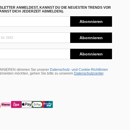
SLETTER ANMELDEST, KANNST DU DIE NEUESTEN TRENDS VOR
NNST DICH JEDERZEIT ABMELDEN).
Abonnieren
Abonnieren
Abonnieren
BONNIEREN stimmen Sie unserer
Datenschutz- und Cookie-Richtlinien
abmelden möchten, gehen Sie bitte zu unserem
Datenschutzcenter
.