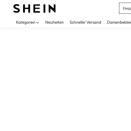
Eleg
Use up 
Kategorien
Neuheiten
Schneller Versand
Damenbeklei