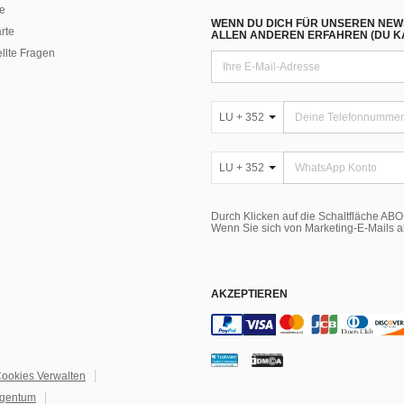
e
WENN DU DICH FÜR UNSEREN NEW
rte
ALLEN ANDEREN ERFAHREN (DU KA
ellte Fragen
LU + 352
LU + 352
Durch Klicken auf die Schaltfläche A
Wenn Sie sich von Marketing-E-Mails 
AKZEPTIEREN
ookies Verwalten
igentum