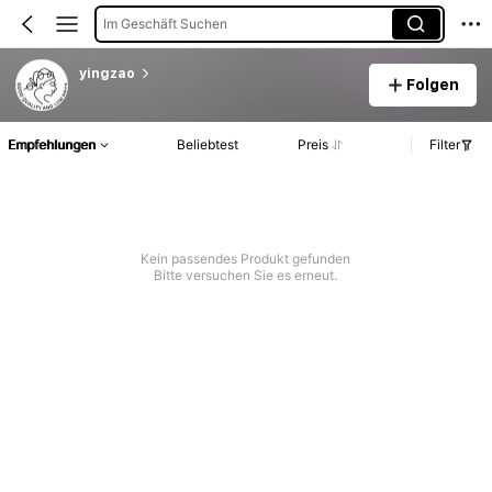
Im Geschäft Suchen
yingzao
Folgen
Empfehlungen
Beliebtest
Preis
Filter
Kein passendes Produkt gefunden
Bitte versuchen Sie es erneut.