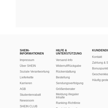
SHEIN-
HILFE &
KUNDENDI
INFORMATIONEN
UNTERSTÜTZUNG
Kontakt
Impressum
Versand-Info
Zahlung & S
Über SHEIN
Widerruf/Rückgabe
Bonuspunkt
Soziale Verantwortung
Rückerstattung
Geschenkka
Lieferkette
Bestellung
Häufig gest
Karrieren
Sendungsverfolgung
AGB
Größenberater
Meldung illegaler
Studentenrabatt
Inhalte
Newsroom
Ranking-Richtlinie
SHEIN CLUB