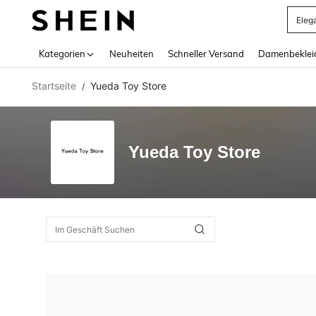
Eleg
Use up 
Kategorien
Neuheiten
Schneller Versand
Damenbeklei
Startseite
Yueda Toy Store
/
Yueda Toy Store