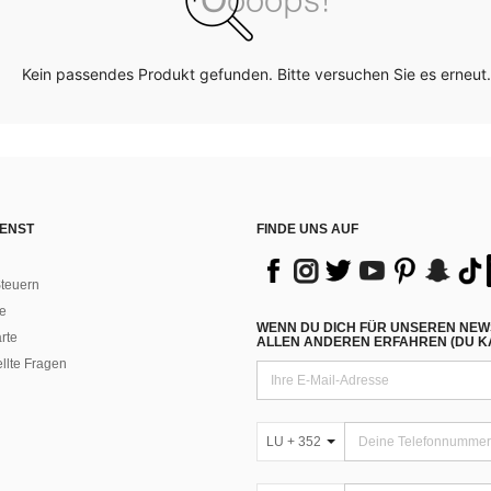
Kein passendes Produkt gefunden. Bitte versuchen Sie es erneut.
ENST
FINDE UNS AUF
teuern
e
WENN DU DICH FÜR UNSEREN NEW
rte
ALLEN ANDEREN ERFAHREN (DU KA
ellte Fragen
LU + 352