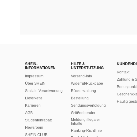
SHEIN-
HILFE &
KUNDENDI
INFORMATIONEN
UNTERSTÜTZUNG
Kontakt
Impressum
Versand-Info
Zahlung & S
Über SHEIN
Widerruf/Rückgabe
Bonuspunkt
Soziale Verantwortung
Rückerstattung
Geschenkka
Lieferkette
Bestellung
Häufig gest
Karrieren
Sendungsverfolgung
AGB
Größenberater
Meldung illegaler
Studentenrabatt
Inhalte
Newsroom
Ranking-Richtlinie
SHEIN CLUB