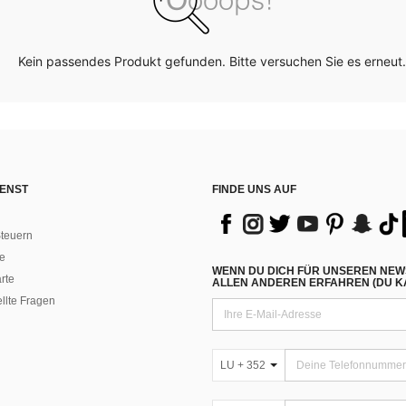
Kein passendes Produkt gefunden. Bitte versuchen Sie es erneut.
ENST
FINDE UNS AUF
teuern
e
WENN DU DICH FÜR UNSEREN NEW
rte
ALLEN ANDEREN ERFAHREN (DU KA
ellte Fragen
LU + 352