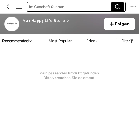
Im Geschäft Suchen
Max Happy Life Store
Folgen
Recommended
Most Popular
Price
Filter
Kein passendes Produkt gefunden
Bitte versuchen Sie es erneut.