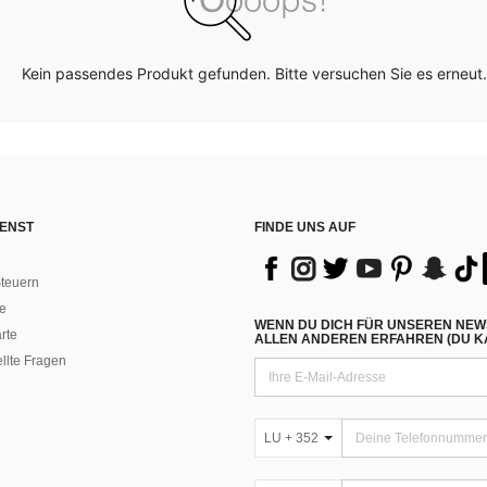
Kein passendes Produkt gefunden. Bitte versuchen Sie es erneut.
ENST
FINDE UNS AUF
teuern
e
WENN DU DICH FÜR UNSEREN NEW
rte
ALLEN ANDEREN ERFAHREN (DU KA
ellte Fragen
LU + 352