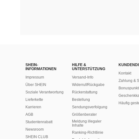
SHEIN-
HILFE &
KUNDENDI
INFORMATIONEN
UNTERSTÜTZUNG
Kontakt
Impressum
Versand-Info
Zahlung & S
Über SHEIN
Widerruf/Rückgabe
Bonuspunkt
Soziale Verantwortung
Rückerstattung
Geschenkka
Lieferkette
Bestellung
Häufig gest
Karrieren
Sendungsverfolgung
AGB
Größenberater
Meldung illegaler
Studentenrabatt
Inhalte
Newsroom
Ranking-Richtlinie
SHEIN CLUB