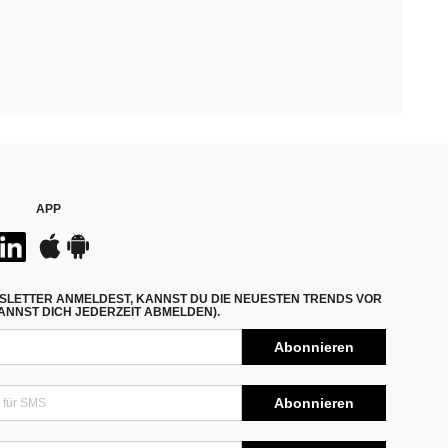
APP
SLETTER ANMELDEST, KANNST DU DIE NEUESTEN TRENDS VOR
NNST DICH JEDERZEIT ABMELDEN).
Abonnieren
Abonnieren