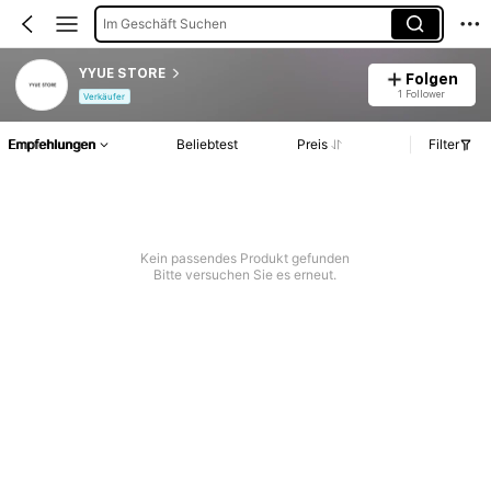
Im Geschäft Suchen
YYUE STORE
Folgen
1 Follower
Verkäufer
Empfehlungen
Beliebtest
Preis
Filter
Kein passendes Produkt gefunden
Bitte versuchen Sie es erneut.