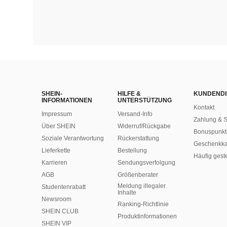
SHEIN-
HILFE &
KUNDENDI
INFORMATIONEN
UNTERSTÜTZUNG
Kontakt
Impressum
Versand-Info
Zahlung & S
Über SHEIN
Widerruf/Rückgabe
Bonuspunkt
Soziale Verantwortung
Rückerstattung
Geschenkka
Lieferkette
Bestellung
Häufig gest
Karrieren
Sendungsverfolgung
AGB
Größenberater
Meldung illegaler
Studentenrabatt
Inhalte
Newsroom
Ranking-Richtlinie
SHEIN CLUB
​Produktinformationen
SHEIN VIP