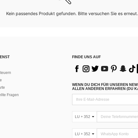
Kein passendes Produkt gefunden. Bitte versuchen Sie es erneut.
ENST
FINDE UNS AUF
teuern
e
WENN DU DICH FÜR UNSEREN NEW
rte
ALLEN ANDEREN ERFAHREN (DU KA
ellte Fragen
LU + 352
LU + 352